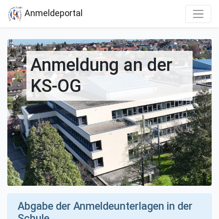
Anmeldeportal
Anmeldung an der
KS-OG
Abgabe der Anmeldeunterlagen in der
Schule